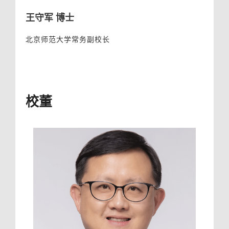
王守军 博士
北京师范大学常务副校长
校董