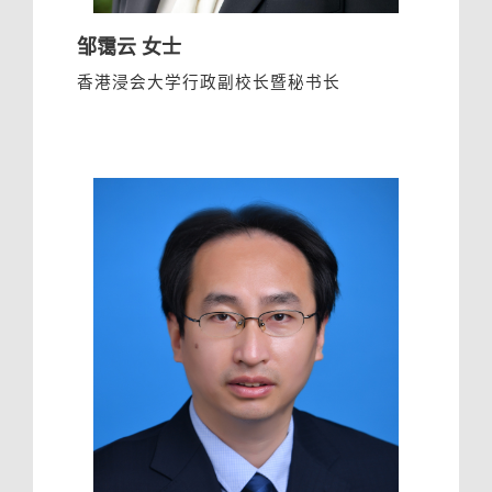
邹霭云 女士
香港浸会大学行政副校长暨秘书长