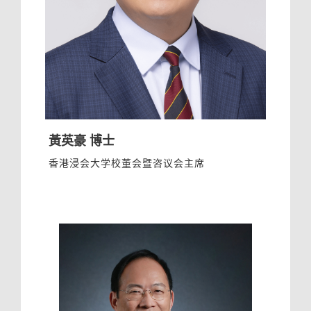
黃英豪 博士
香港浸会大学校董会暨咨议会主席