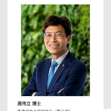
周伟立 博士