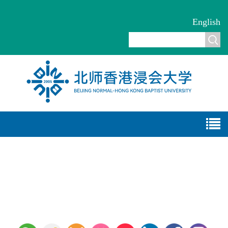
English