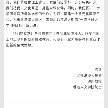
资，我们将强化理工建设、发展前沿学科、夯实特色研究，
我们将促进文化互通、拥抱全球伙伴。同时，我们将进一步
紧密与两所母体学校的合作，为师生搭建一个多元化国际平
台，扎根粤港澳大湾区，带领北师港浸大朝着“一流博雅大
学”的目标不断迈进。
我们热忱欢迎各位有志之士来到北师港浸大，感受中国
土地上孕育的创新博雅教育，和我们一起为高等教育事业作
出新的更大贡献。
陈致
北师港浸大校长
讲座教授
香港人文学院院士