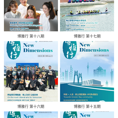
博雅行 第十八期
博雅行 第十七期
博雅行 第十六期
博雅行 第十五期