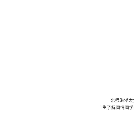
北师港浸大
生了解国情国学