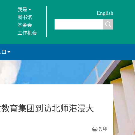
我是
English
图书馆
基金会
工作机会
入口
黄教育集团到访北师港浸大
打印