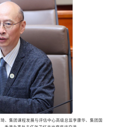
培琦、集团课程发展与评估中心高级总监李康华、集团国
芬、香港办事处主任张卫红亦出席座谈交流。