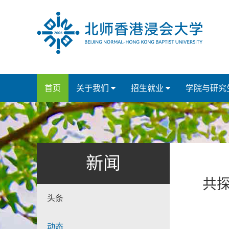
首页
关于我们
招生就业
学院与研究
新闻
共
头条
动态