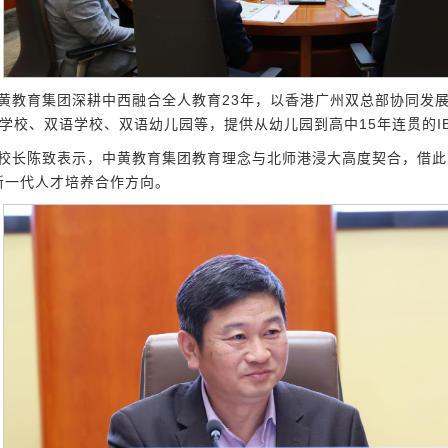
黄教育集团深耕中西融合全人教育23年，以香港广州双总部协同发展
学校、双语学校、双语幼儿园等，提供从幼儿园到高中15年连贯的I
校长陈致表示，中黄教育集团教育理念与北师港浸大高度契合，借此
新一代人才培养合作方向。