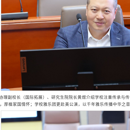
协理副校长（国际拓展）、研究生院院长黄煜介绍学校注重传承与传
，厚植家国情怀；学校雅乐团更赴美公演，以千年雅乐传播中华之