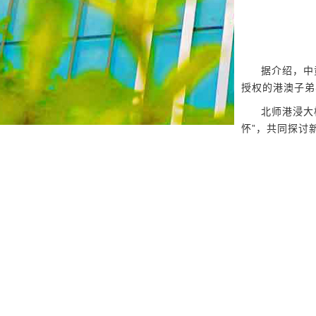
据介绍，中
授权的港澳子弟
北师港浸大
怀”，共同探讨