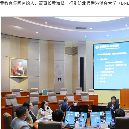
中黄教育集团创始人、董事长黄海峰一行到访北师香港浸会大学（BN