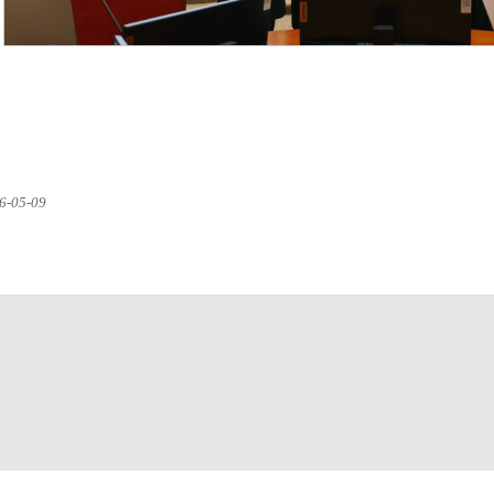
05-09