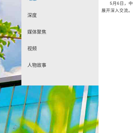
5月6日，
展开深入交流。
深度
媒体聚焦
视频
人物故事