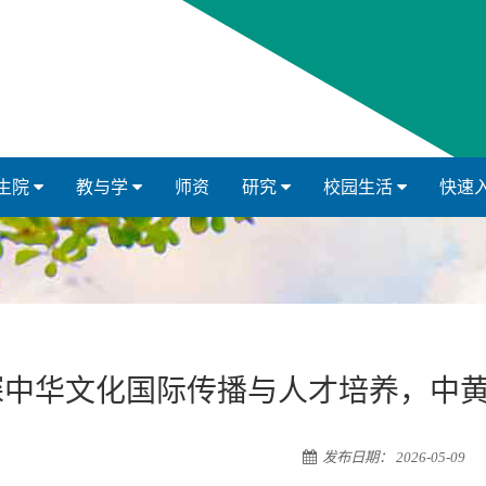
生院
教与学
师资
研究
校园生活
快速
探中华文化国际传播与人才培养，中
发布日期： 2026-05-09