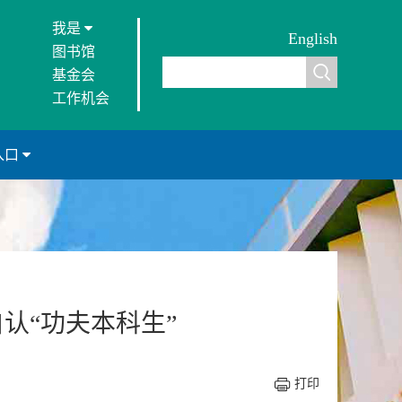
我是
English
图书馆
基金会
工作机会
入口
自认“功夫本科生”
打印