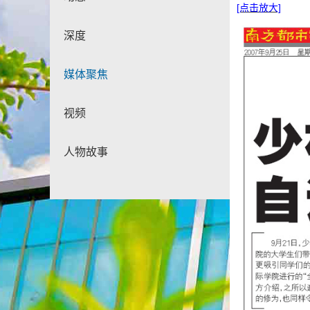
[点击放大]
深度
媒体聚焦
视频
人物故事