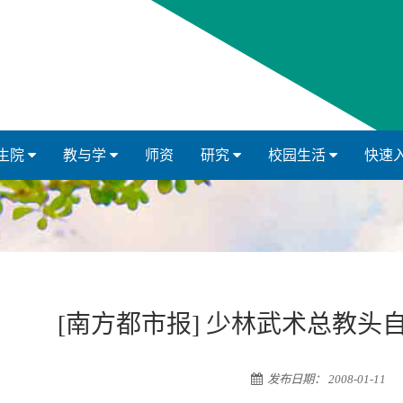
生院
教与学
师资
研究
校园生活
快速
[南方都市报] 少林武术总教头
发布日期： 2008-01-11