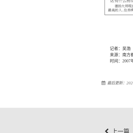
记者：吴渤
来源：南方都
时间：2007年
最后更新：2020-
上一篇