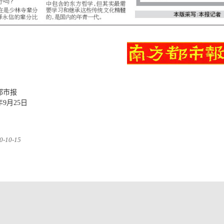
市报
9月25日
10-15