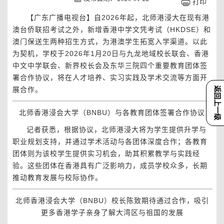
打印
【广东广播电视台】自2026年起，北师港浸大在现有港
澳台侨联招考试之外，新增香港中学文凭考试（HKDSE）和
澳门保送生两种招生方式，为港澳学生拓宽入学渠道。以此
为契机，学校于2026年1月20日与九龙地域校长联会、香港
中文中学联会、新界校长会及东华三院四个重要教育团体签
署合作协议，将在人才培养、实习实践及学术交流等方面开
展合作。
返回上一级
北师香港浸会大学（BNBU）与各教育团体签署合作协议
记者获悉，根据协议，北师港浸大将为学生提供升学与
职业规划支持，并通过学术活动与各团体深度合作；各教育
团体则为该校学生提供实习机会，助其积累教学与实践经
验。这些团体在香港具有广泛影响力，成员学校众多，长期
推动教育发展与校际协作。
北师香港浸会大学（BNBU）校长陈致期待通过合作，吸引
更多香港学子亲身了解大湾区与祖国的发展