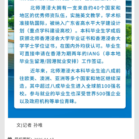
文|记者 孙唯