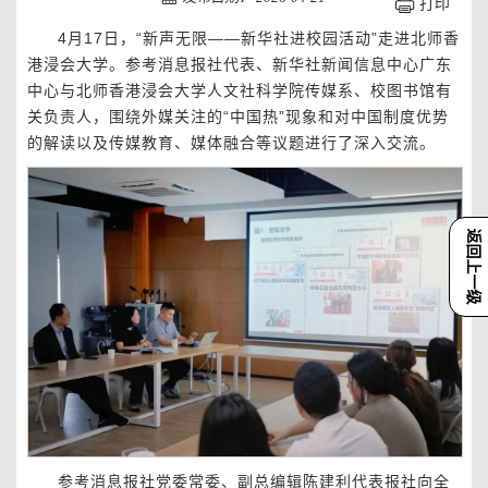
打印
4月17日，“新声无限——新华社进校园活动”走进北师香
港浸会大学。参考消息报社代表、新华社新闻信息中心广东
中心与北师香港浸会大学人文社科学院传媒系、校图书馆有
关负责人，围绕外媒关注的“中国热”现象和对中国制度优势
的解读以及传媒教育、媒体融合等议题进行了深入交流。
返回上一级
参考消息报社党委常委、副总编辑陈建利代表报社向全