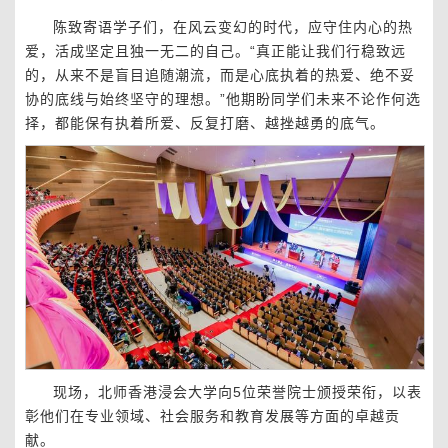
陈致寄语学子们，在风云变幻的时代，应守住内心的热
爱，活成坚定且独一无二的自己。“真正能让我们行稳致远
的，从来不是盲目追随潮流，而是心底执着的热爱、绝不妥
协的底线与始终坚守的理想。”他期盼同学们未来不论作何选
择，都能保有执着所爱、反复打磨、越挫越勇的底气。
现场，北师香港浸会大学向5位荣誉院士颁授荣衔，以表
彰他们在专业领域、社会服务和教育发展等方面的卓越贡
献。