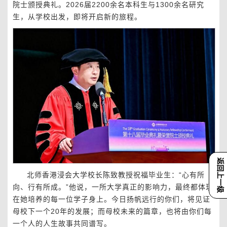
院士颁授典礼。2026届2200余名本科生与1300余名研究
生，从学校出发，即将开启新的旅程。
返回上一级
北师香港浸会大学校长陈致教授祝福毕业生：“心有所
向、行有所成。”他说，一所大学真正的影响力，最终都体现
在她培养的每一位学子身上。今日扬帆远行的你们，将见证
母校下一个20年的发展；而母校未来的篇章，也将由你们每
一个人的人生故事共同谱写。