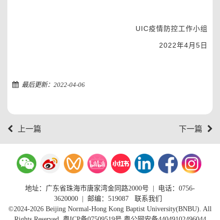
UIC
疫情防控工作小组
2022
年
4
月
5
日
最后更新：2022-04-06
上一篇
下一篇
地址：广东省珠海市唐家湾金同路2000号
|
电话：0756-
3620000
| 邮编：519087
联系我们
©2024-2026 Beijing Normal-Hong Kong Baptist University(BNBU). All
Rights Reserved.
粤ICP备07509519号
粤公网安备44049102496044