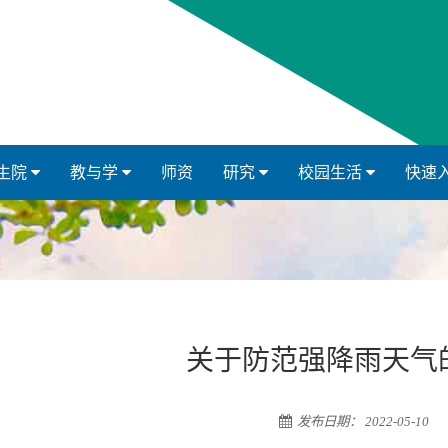
生院
教与学
师资
研究
校园生活
快速
关于防范强降雨天气
发布日期： 2022-05-10