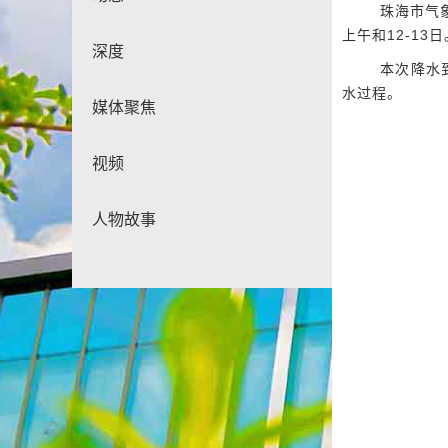
珠海市气象
上午和12-13日
深度
本次降水到
水过程。
媒体聚焦
视频
人物故事