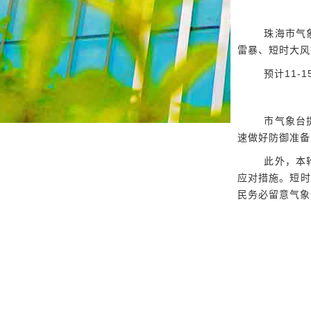
珠海市气象
雷暴、短时大风
预计11-1
市气象台提
速做好防御准备
此外，本轮
应对措施。短时
民务必留意气象