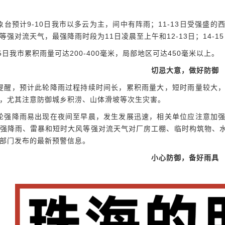
台预计9-10日我市以多云为主，间中有阵雨；11-13日受强盛
等强对流天气，最强降雨时段为11日凌晨至上午和12-13日；14-1
5日我市累积雨量可达200-400毫米，局部地区可达450毫米以上。
切忌大意，做好防御
醒，预计此轮降雨过程持续时间长，累积雨量大，短时雨量较大，
，尤其注意防御城乡积涝、山体滑坡等次生灾害。
强降雨易出现在夜间至早晨，发生发展迅速，相关单位应注意加强
强降雨、雷暴和短时大风等强对流天气对厂房工棚、临时构筑物、
部门发布的最新预警信息。
小心防御，备好雨具