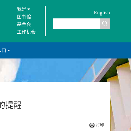
我是
English
图书馆
基金会
工作机会
入口
的提醒
打印