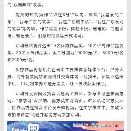
的“双向奔赴”故事。
提交的短视频作品须在6分钟以内，聚焦“我喜爱的广
东”、“我与广东的故事”、“我在广东的生活”、“我在广东发现
的故事”等内容。作品语言不限，体裁不限，微电影、专题采
访、微纪录片、创意短视频等形式均可。
活动最终将评选出10名优秀作品奖、20名优秀作品提名
奖、20名人气作品奖，奖金分别为10000元/名、5000元/名
和2000元/名。
优秀作品将有机会在省市主要媒体新媒体平台、户外大
屏、海外有关网站和网络社交媒体等平台播出。征集评选结
束后，11月将举办专题分享会，线下展映获奖作品。
活动分设官网及抖音话题两个赛区，参与者可登录南方
网、“粤学习”客户端、南方英文网首页，进入活动官方页面
上传作品或在抖音平台发布短视频，在文字描述中，关联“#
粤拍粤钟意”话题并@南方网参加活动。