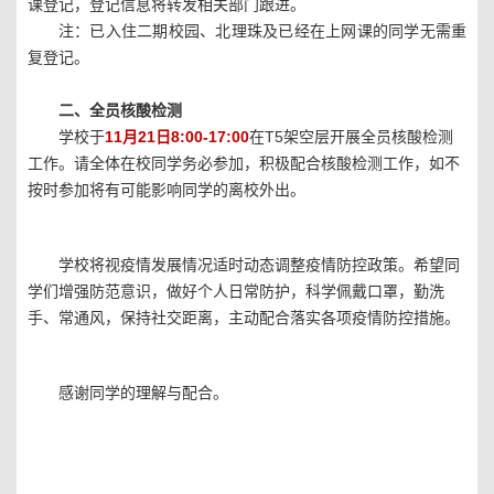
课登记，登记信息将转发相关部门跟进。
注：已入住二期校园、北理珠及已经在上网课的同学无需重
复登记。
二、全员核酸检测
学校于
11月21日8:00-17:00
在
T5架空层开展全员核酸检测
工作。请全体在校同学务必参加，积极配合核酸检测工作，如不
按时参加将有可能影响同学的离校外出。
学校将视疫情发展情况适时动态调整疫情防控政策。希望同
学们增强防范意识，做好个人日常防护，科学佩戴口罩，勤洗
手、常通风，保持社交距离，主动配合落实各项疫情防控措施。
感谢同学的理解与配合。