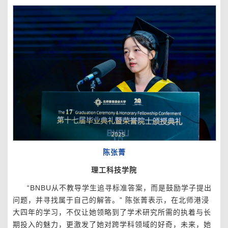
陈张菁
理工科技学院
“BNBU从不教导学生追寻标准答案，而是鼓励学子提出
问题，并寻找属于自己的解答。” 陈张菁表示，在北师港浸
大四年的学习，不仅让她领略到了学术研究所需的执着与长
期投入的魅力，更激发了她对跨学科领域的好奇，未来，她