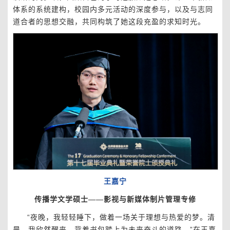
体系的系统建构，校园内多元活动的深度参与，以及与志同
道合者的思想交融，共同构筑了她这段充盈的求知时光。
王嘉宁
传播学文学硕士——影视与新媒体制片管理专修
“夜晚，我轻轻睡下，做着一场关于理想与热爱的梦。清
晨，我欣然醒来，背着书包踏上为未来奋斗的道路。”在王嘉