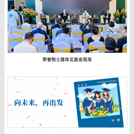
荣誉院士媒体见面会现场