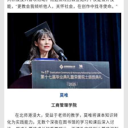
能，“更教会我倾听他人，关怀社会，在创作中找寻使命。”
莫唯
工商管理学院
在北师港浸大，受益于老师的教学，莫唯将课本知识转
化为实践能力。无数个深夜在图书馆的学习和课后深入讨