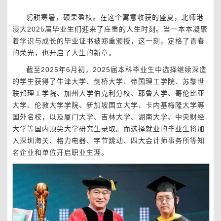
躬耕寒暑，硕果盈枝。在这个寓意收获的盛夏，北师港
浸大2025届毕业生们迎来了庄重的人生时刻。当一本本凝聚
着学识与成长的毕业证书被郑重颁授，这一刻，定格了青春
的荣光，也开启了人生的新章。
截至2025年6月初，2025届本科毕业生中选择继续深造
的学生获得了牛津大学、剑桥大学、帝国理工学院、苏黎世
联邦理工学院、加州大学伯克利分校、耶鲁大学、哥伦比亚
大学、伦敦大学学院、新加坡国立大学、卡内基梅隆大学等
国外名校，以及厦门大学、吉林大学、湖南大学、中央财经
大学等国内顶尖大学研究生录取。而选择就业的毕业生将加
入深圳海关、格力电器、字节跳动、四大会计师事务所等知
名企业和单位开启职业生涯。