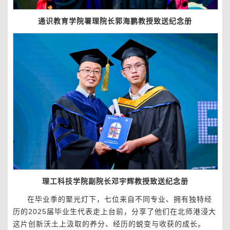
通识教育学院署理院长郭海鹏教授致送纪念册
理工科技学院副院长邓宇辉教授致送纪念册
在毕业季的聚光灯下，七位来自不同专业、拥有独特经
历的2025届毕业生代表走上台前，分享了他们在北师港浸大
这片创新沃土上汲取的养分、经历的蜕变与收获的成长。