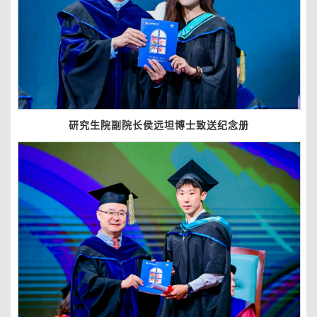
研究生院副院长侯远坦博士致送纪念册