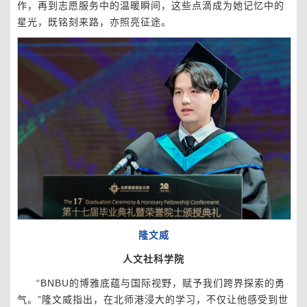
作，再到志愿服务中的温暖瞬间，这些点滴成为她记忆中的
星光，既铭刻来路，亦照亮征途。
隆文威
人文社科学院
“BNBU的博雅底蕴与国际视野，赋予我们跨界探索的勇
气。”隆文威指出，在北师港浸大的学习，不仅让他感受到世