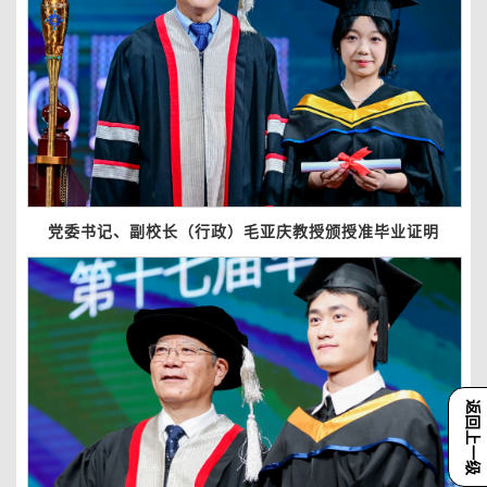
党委书记、副校长（行政）毛亚庆教授颁授准毕业证明
返回上一级