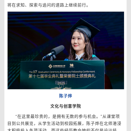
将在求知、探索与追问的道路上继续前行。
陈子烨
文化与创意学院
“在这里最珍贵的，是拥有无数的参与机会。”从课堂项
目到公共展览，从学生活动到校园拓展，陈子烨在北师港浸
大积极投入各项活动，而这些经历教会她的不仅是设计技