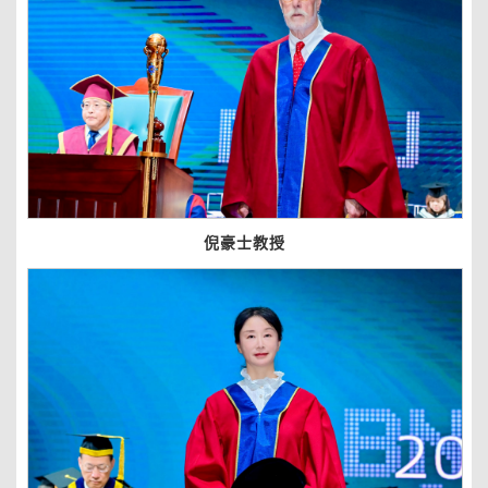
倪豪士教授