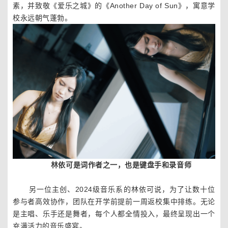
素，并致敬《爱乐之城》的《Another Day of Sun》，寓意学
校永远朝气蓬勃。
林依可是词作者之一，也是键盘手和录音师
另一位主创、2024级音乐系的林依可说，为了让数十位
参与者高效协作，团队在开学前提前一周返校集中排练。无论
是主唱、乐手还是舞者，每个人都全情投入，最终呈现出一个
充满活力的音乐盛宴。