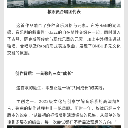
教职员合唱团代表
这首作品融合了多种音乐风格与元素。它将R&B的潮流
感、音乐剧的叙事性与Jazz的自在随性交织在一起，同时融入
了古琴、萨克斯等传统与现代乐器的元素，加上中外师生通过
独唱、合唱以及Rap的形式表达歌曲，展现了BNBU多元文化
交融的氛围。
创作背后：一首歌的三次“成长”
这首歌的诞生，本身正是一场“共同成长”的实践。
主创之一、2023级文化与创意学院音乐系的高演凯坦
言，歌曲的制作过程并非一帆风顺。历时一年，旋律历经三个
版本的蜕变，“从最初的抒情版到活泼轻快的风格，从简单的旋
律到多层次的编曲，每一次尝试都在不断靠近理想的方向。”