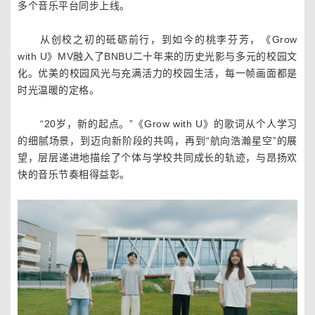
多个音乐平台同步上线。
从创校之初的砥砺前行，到如今的桃李芬芳，《Grow
with U》MV融入了BNBU二十年来的历史光影与多元的校园文
化。优美的校园风光与充满活力的校园生活，每一帧画面都是
时光温暖的定格。
“20岁，新的起点。”《Grow with U》的歌词从个人学习
的细腻场景，到迈向新阶段的共鸣，再到“航向浩瀚星空”的展
望，层层递进地描绘了个体与学校共同成长的轨迹，与昂扬欢
快的音乐节奏相得益彰。