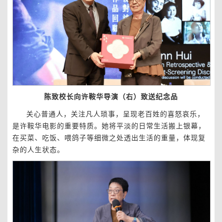
陈致校长向许鞍华导演（右）致送纪念品
关心普通人，关注凡人琐事，呈现老百姓的喜怒哀乐，
是许鞍华电影的重要特质。她将平淡的日常生活搬上银幕，
在买菜、吃饭、喂鸽子等细微之处透出生活的重量，体现复
杂的人生状态。