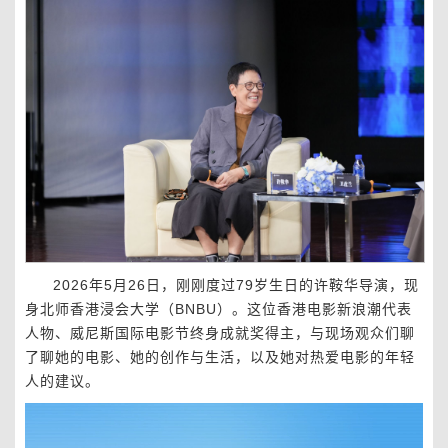
2026年5月26日，刚刚度过79岁生日的许鞍华导演，现
身北师香港浸会大学（BNBU）。这位香港电影新浪潮代表
人物、威尼斯国际电影节终身成就奖得主，与现场观众们聊
了聊她的电影、她的创作与生活，以及她对热爱电影的年轻
人的建议。