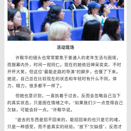
活动现场
许鞍华的镜头也常常聚焦于普通人的老年生活与困境，
而银幕内外，时间一视同仁。现在的她依旧神采奕奕、不时
开怀大笑，但这位“最能走路的导演”的脚步，也慢了下来。
她说，自己总在比较现在的状态和年轻时有什么不同，体
力、精力，很多都不一样了。
但她也意识到，一直执着于过去，反而会忽略自己当下
的真实状态，只是困在情绪之中。“如果我们少一点觉得自己
欠缺，可能会好一点。”许鞍华说。
“逝去的东西是招不回来的，能招回来的也只是它的魂，
只是一种感受，而不是真实的经验。”放下“欠缺感”，反而才