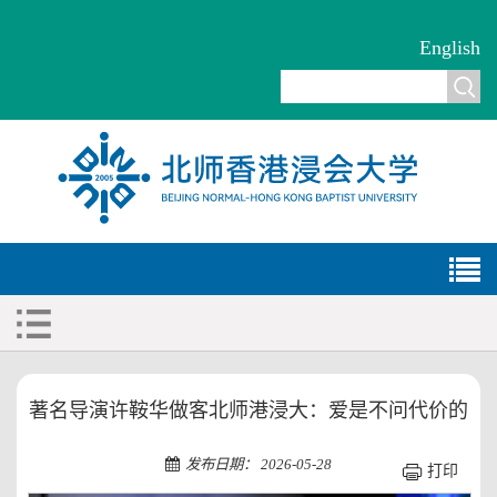
English
著名导演许鞍华做客北师港浸大：爱是不问代价的
发布日期： 2026-05-28
打印