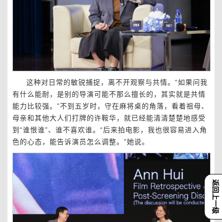
这种对日常的敏锐捕捉，离不开观察与共情。“如果问我
有什么能耐，是别的导演可能不那么擅长的，其实就是共情
能力比较强。”不到五岁时，守在麻将桌的角落，看着祖母、
母亲和其他大人们打牌的许鞍华，就已经能清清楚楚地感受
到“谁恨谁”、谁不喜欢谁。“后来拍电影，我也很容易进入角
色的心态，能告诉演员怎么调整。”她说。
返回上一级