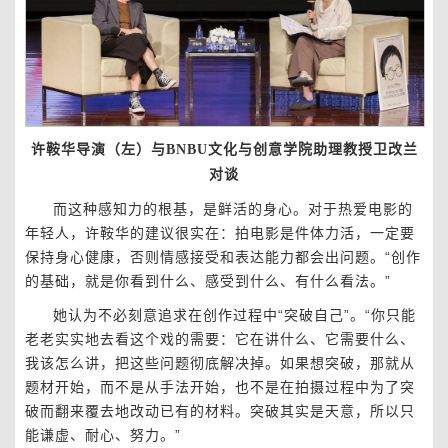
许鞍华导演（左）与BNBU文化与创意学院助理教授卫改兰
对谈
而这种感知力的根基，是鲜活的身心。对于热爱电影的
年轻人，许鞍华的建议很实在：拍电影是件体力活，一定要
保持身心健康，否则情感接受和表达能力都会出问题。“创作
的基础，就是你看到什么、感受到什么、有什么看法。”
她认为不必刻意追求在创作过程中“突破自己”。“你只能
老老实实地去看这个戏的需要：它在讲什么、它需要什么、
我该怎么讲，把这些问题彻底解决掉。如果想突破，那就从
题材开始，而不是从手法开始，也不是在拍摄过程中为了突
破而翻来覆去地改动已有的材料。突破其实是天意，所以只
能谦虚、耐心、努力。”