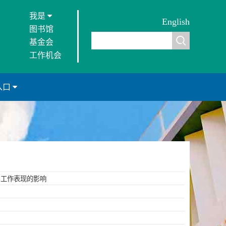
我是
English
图书馆
基金会
工作机会
入口
和工作表现的影响