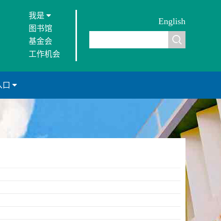
我是
English
图书馆
基金会
工作机会
入口