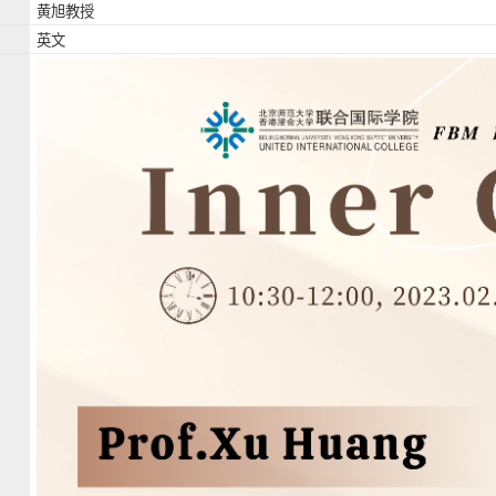
黄旭教授
英文