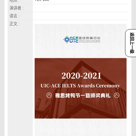
地点 :
演讲者 :
语言 :
正文 :
返回上一级