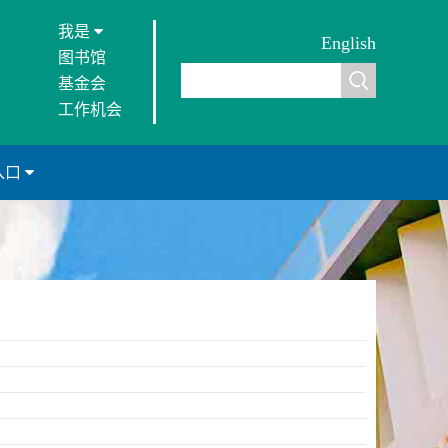
我是
English
图书馆
基金会
工作机会
入口