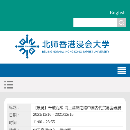
English
标题 :
【展览】千载泛槎-海上丝绸之路中国古代贸易瓷器展
2021/11/16 - 2021/12/15
日期 :
11:00 - 23:55
时间 :