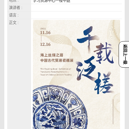
地点 :
学习资源中心一楼中庭
演讲者 :
语言 :
正文 :
返回上一级