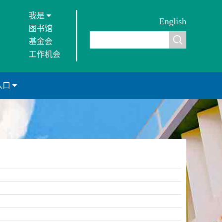
我是
English
图书馆
基金会
工作机会
入口