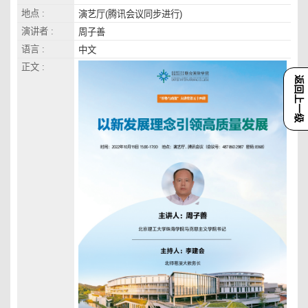
地点 :
演艺厅(腾讯会议同步进行)
演讲者 :
周子善
语言 :
中文
正文 :
返回上一级