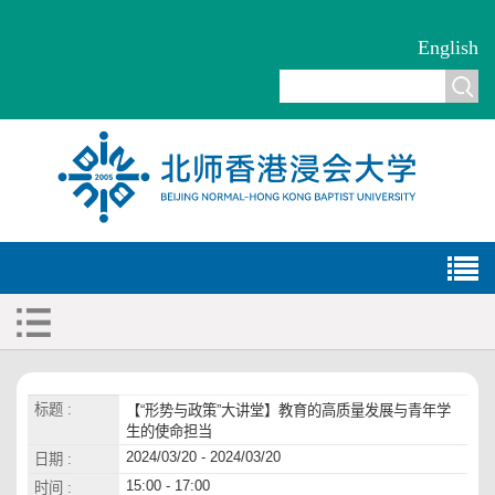
English
标题 :
【“形势与政策”大讲堂】教育的高质量发展与青年学
生的使命担当
2024/03/20 - 2024/03/20
日期 :
15:00 - 17:00
时间 :