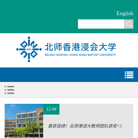
English
12-08
喜获佳绩！北师港浸大教师团队获奖+3