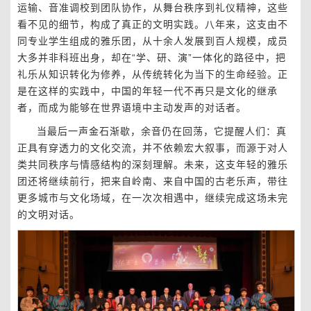
运输、音准调校到团队协作，从舞台秩序到礼仪精神，这些
看不见的细节，构成了真正的文明实践。八年来，这支由不
同专业学生组成的雅乐团，从十余人发展到百人规模，成员
大多并非科班出身，却在“学、研、演”一体化的路径中，把
礼乐从知识转化为修养，从传统转化为当下的生命经验。正
是在这样的实践中，中国的年轻一代不再只是文化的继承
者，而成为能够在世界语境中主动发声的对话者。
当最后一声金石渐歇，余音仍在回荡，它提醒人们：真
正具有穿透力的文化交流，并不依赖宏大叙事，而源于对人
类共同秩序与情感结构的深刻理解。未来，这支年轻的雅乐
团还将继续前行，把来自岭南、来自中国的古老乐声，带往
更多城市与文化场域，在一次次相遇中，继续完成这场未完
的文明对话。