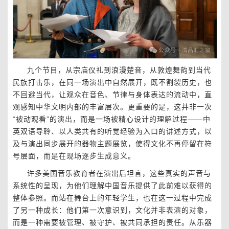
九个节目，从宗庙仪礼到浪漫楚音，从敦煌舞韵到当代
民族打击乐，在同一场演出中自然展开，既不割裂历史，也
不回避当代，让观众在音色、节律与身体表达的流动中，直
观感知中华文明内部的丰富层次。更重要的是，这并非一次
“被动观看”的演出，而是一场被精心设计的理解过程——中
英双语导聆、以人类共有的听觉经验为入口的讲述方式，以
及与演出同步展开的器物主题展览，使得文化不再停留在符
号层面，而是在现场逐步生成意义。
许多美国音乐教育者在演出后坦言，这些真实的声音与
系统性的呈现，为他们理解中国音乐提供了此前难以获得的
整体参照。而站在舞台上的年轻学生，也在这一过程中完成
了另一种成长：他们第一次意识到，文化并非表演的对象，
而是一种需要被管理、被守护、被共同承担的责任。从乐器