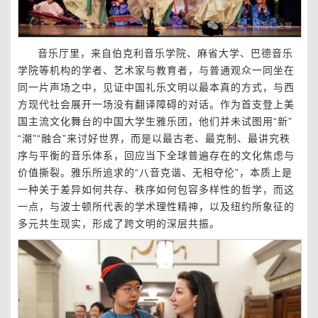
音乐厅里，来自伯克利音乐学院、麻省大学、巴德音乐
学院等机构的学者、艺术家与教育者，与普通观众一同坐在
同一片声场之中，见证中国礼乐文明以最本真的方式，与西
方现代社会展开一场没有翻译障碍的对话。作为首支登上美
国主流文化舞台的中国大学生雅乐团，他们并未试图用“新”
“潮”“融合”来讨好世界，而是以最古老、最克制、最讲究秩
序与平衡的音乐体系，回应当下全球普遍存在的文化焦虑与
价值撕裂。雅乐所追求的“八音克谐、无相夺伦”，本质上是
一种关于差异如何共存、秩序如何包容多样性的哲学，而这
一点，与波士顿所代表的学术理性精神，以及纽约所象征的
多元共生现实，形成了跨文明的深层共振。