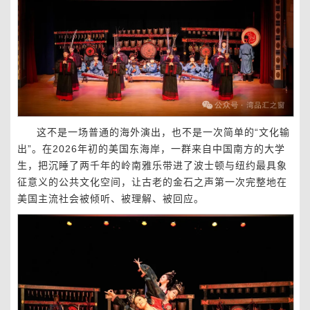
这不是一场普通的海外演出，也不是一次简单的“文化输
出”。在2026年初的美国东海岸，一群来自中国南方的大学
生，把沉睡了两千年的岭南雅乐带进了波士顿与纽约最具象
征意义的公共文化空间，让古老的金石之声第一次完整地在
美国主流社会被倾听、被理解、被回应。